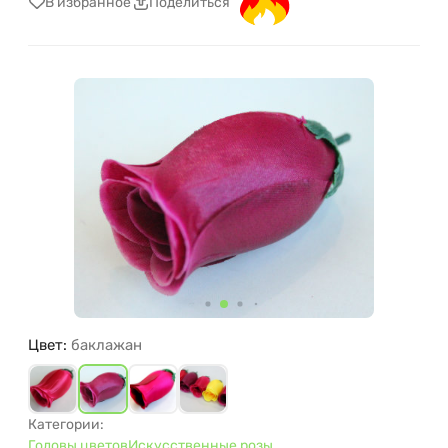
В избранное
Поделиться
Цвет:
баклажан
Категории:
Головы цветов
Искусственные розы