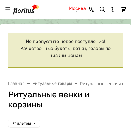
Москва
Темная 
Ваш город
Москва
?
Не пропустите новое поступление!
Качественные букеты, ветки, головы по
низким ценам
Главная
Ритуальные товары
Ритуальные венки и кор
Ритуальные венки и
корзины
Фильтры