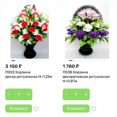
3 150
1 780
₽
₽
П002 Корзина
П038 Корзина
декор.ритуальная Н=1,25м
декоративная ритуальная
Н=0,87м
-
+
-
+
В корзину
В корзину