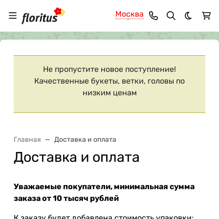
Москва
Темная 
Ваш город
Москва
?
Не пропустите новое поступление!
Качественные букеты, ветки, головы по
низким ценам
Главная
Доставка и оплата
Доставка и оплата
Уважаемые покупатели, минимальная сумма
заказа от 10 тысяч рублей
К заказу будет добавлена стоимость упаковки: