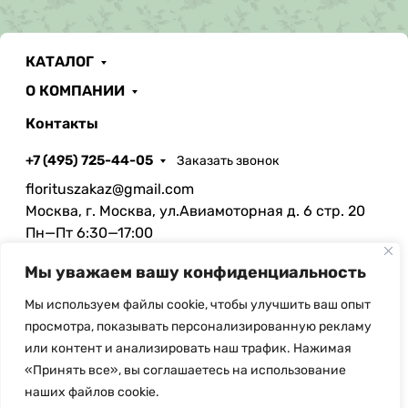
КАТАЛОГ
О КОМПАНИИ
Контакты
+7 (495) 725-44-05
Заказать звонок
florituszakaz@gmail.com
Москва, г. Москва, ул.Авиамоторная д. 6 стр. 20
Пн—Пт 6:30—17:00
Сб 6:30—13:00
Мы уважаем вашу конфиденциальность
Мы используем файлы cookie, чтобы улучшить ваш опыт
просмотра, показывать персонализированную рекламу
или контент и анализировать наш трафик. Нажимая
© Copyright, 2026 Floritus.com - оптовая продажа
«Принять все», вы соглашаетесь на использование
искусственных цветов и ритуальных
наших файлов cookie.
принадлежностей. При использовании материалов с