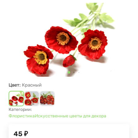
Цвет:
Красный
Категории:
Флористика
Искусственные цветы для декора
45
₽