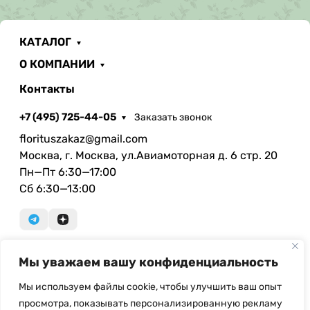
КАТАЛОГ
О КОМПАНИИ
Контакты
+7 (495) 725-44-05
Заказать звонок
florituszakaz@gmail.com
Москва, г. Москва, ул.Авиамоторная д. 6 стр. 20
Пн—Пт 6:30—17:00
Сб 6:30—13:00
Мы уважаем вашу конфиденциальность
© Copyright, 2026 Floritus.com - оптовая продажа
искусственных цветов и ритуальных
Мы используем файлы cookie, чтобы улучшить ваш опыт
принадлежностей. При использовании материалов с
просмотра, показывать персонализированную рекламу