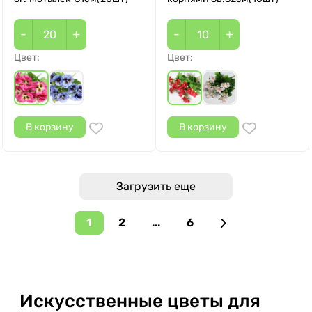
-
+
-
+
Цвет:
Цвет:
В корзину
В корзину
Загрузить еще
1
2
...
6
Искусственные цветы для