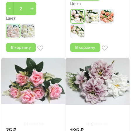
Цвет:
-
+
Цвет:
В корзину
В корзину
75
125
₽
₽