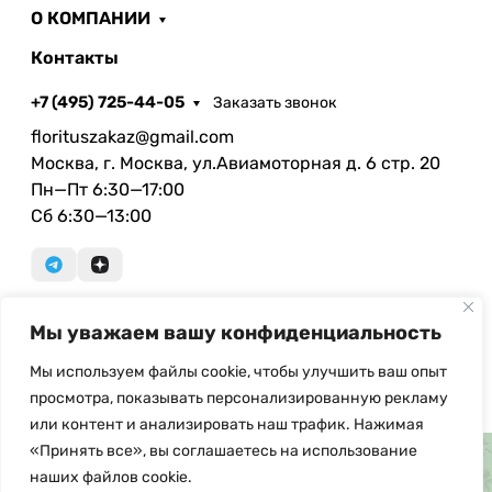
О КОМПАНИИ
Контакты
+7 (495) 725-44-05
Заказать звонок
florituszakaz@gmail.com
Москва, г. Москва, ул.Авиамоторная д. 6 стр. 20
Пн—Пт 6:30—17:00
Сб 6:30—13:00
Мы уважаем вашу конфиденциальность
© Copyright, 2026 Floritus.com - оптовая продажа
искусственных цветов и ритуальных
Мы используем файлы cookie, чтобы улучшить ваш опыт
принадлежностей. При использовании материалов с
просмотра, показывать персонализированную рекламу
сайта ссылка на источник обязательна.
или контент и анализировать наш трафик. Нажимая
«Принять все», вы соглашаетесь на использование
наших файлов cookie.