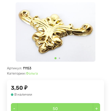
Артикул:
f1153
Категории:
Фольга
3,50
₽
В наличии
-
+