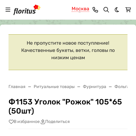
Москва
Темная 
Ваш город
Москва
?
Не пропустите новое поступление!
Качественные букеты, ветки, головы по
низким ценам
Главная
Ритуальные товары
Фурнитура
Фольга
Ф1153 Уголок "Рожок" 105*65
(50шт)
В избранное
Поделиться