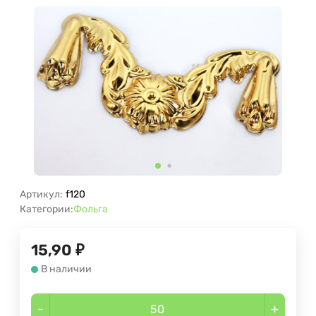
Артикул:
f120
Категории:
Фольга
15,90
₽
В наличии
-
+