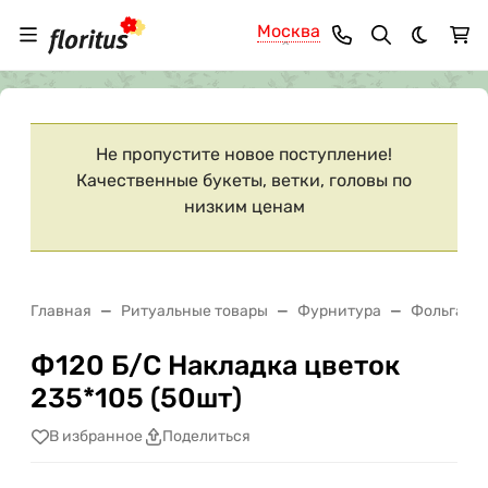
Москва
Темная 
Ваш город
Москва
?
Не пропустите новое поступление!
Качественные букеты, ветки, головы по
низким ценам
Главная
Ритуальные товары
Фурнитура
Фольга
Ф120 Б/С Накладка цветок
235*105 (50шт)
В избранное
Поделиться