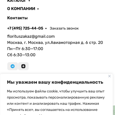
КАТАЛОГ
О КОМПАНИИ
Контакты
+7 (495) 725-44-05
Заказать звонок
florituszakaz@gmail.com
Москва, г. Москва, ул.Авиамоторная д. 6 стр. 20
Пн—Пт 6:30—17:00
Сб 6:30—13:00
Мы уважаем вашу конфиденциальность
© Copyright, 2026 Floritus.com - оптовая продажа
искусственных цветов и ритуальных
Мы используем файлы cookie, чтобы улучшить ваш опыт
принадлежностей. При использовании материалов с
просмотра, показывать персонализированную рекламу
сайта ссылка на источник обязательна.
или контент и анализировать наш трафик. Нажимая
«Принять все», вы соглашаетесь на использование