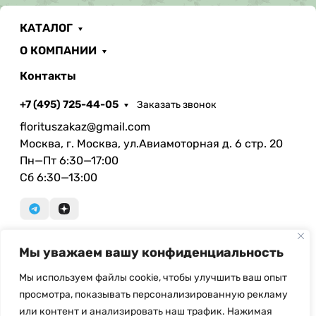
КАТАЛОГ
О КОМПАНИИ
Контакты
+7 (495) 725-44-05
Заказать звонок
florituszakaz@gmail.com
Москва, г. Москва, ул.Авиамоторная д. 6 стр. 20
Пн—Пт 6:30—17:00
Сб 6:30—13:00
Мы уважаем вашу конфиденциальность
© Copyright, 2026 Floritus.com - оптовая продажа
искусственных цветов и ритуальных
Мы используем файлы cookie, чтобы улучшить ваш опыт
принадлежностей. При использовании материалов с
просмотра, показывать персонализированную рекламу
сайта ссылка на источник обязательна.
или контент и анализировать наш трафик. Нажимая