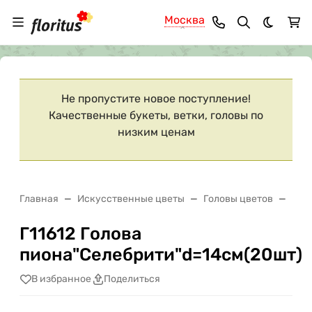
Москва
Темная 
Ваш город
Москва
?
Не пропустите новое поступление!
Качественные букеты, ветки, головы по
низким ценам
Главная
Искусственные цветы
Головы цветов
Г11
Г11612 Голова
пиона"Селебрити"d=14см(20шт)
В избранное
Поделиться