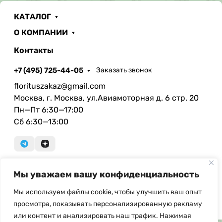
КАТАЛОГ
О КОМПАНИИ
Контакты
+7 (495) 725-44-05
Заказать звонок
florituszakaz@gmail.com
Москва, г. Москва, ул.Авиамоторная д. 6 стр. 20
Пн—Пт 6:30—17:00
Сб 6:30—13:00
Мы уважаем вашу конфиденциальность
© Copyright, 2026 Floritus.com - оптовая продажа
искусственных цветов и ритуальных
Мы используем файлы cookie, чтобы улучшить ваш опыт
принадлежностей. При использовании материалов с
просмотра, показывать персонализированную рекламу
сайта ссылка на источник обязательна.
или контент и анализировать наш трафик. Нажимая