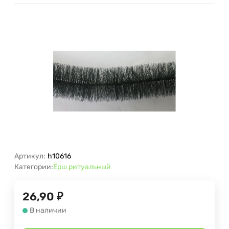
Артикул:
h10616
Категории:
Ёрш ритуальный
26,90
₽
В наличии