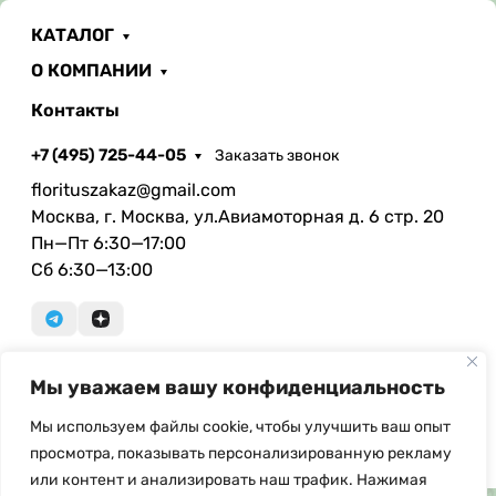
КАТАЛОГ
О КОМПАНИИ
Контакты
+7 (495) 725-44-05
Заказать звонок
florituszakaz@gmail.com
Москва, г. Москва, ул.Авиамоторная д. 6 стр. 20
Пн—Пт 6:30—17:00
Сб 6:30—13:00
Мы уважаем вашу конфиденциальность
© Copyright, 2026 Floritus.com - оптовая продажа
искусственных цветов и ритуальных
Мы используем файлы cookie, чтобы улучшить ваш опыт
принадлежностей. При использовании материалов с
просмотра, показывать персонализированную рекламу
сайта ссылка на источник обязательна.
или контент и анализировать наш трафик. Нажимая