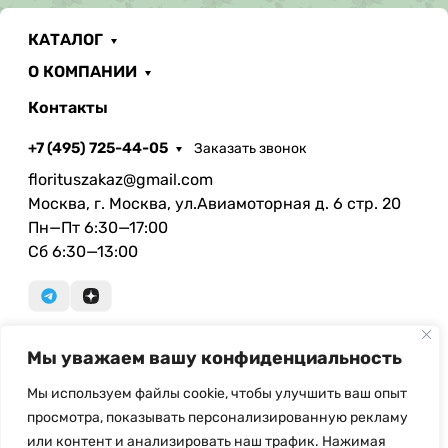
КАТАЛОГ
О КОМПАНИИ
Контакты
+7 (495) 725-44-05
Заказать звонок
florituszakaz@gmail.com
Москва, г. Москва, ул.Авиамоторная д. 6 стр. 20
Пн—Пт 6:30—17:00
Сб 6:30—13:00
Мы уважаем вашу конфиденциальность
© Copyright, 2026 Floritus.com - оптовая продажа
искусственных цветов и ритуальных
Мы используем файлы cookie, чтобы улучшить ваш опыт
принадлежностей. При использовании материалов с
просмотра, показывать персонализированную рекламу
сайта ссылка на источник обязательна.
или контент и анализировать наш трафик. Нажимая