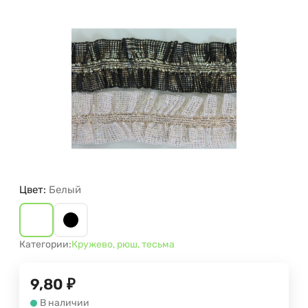
Цвет:
Белый
Категории:
Кружево, рюш, тесьма
9,80
₽
В наличии