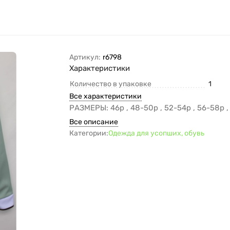
Артикул:
r6798
Характеристики
Количество в упаковке
1
Все характеристики
РАЗМЕРЫ: 46р , 48-50р , 52-54р , 56-58р ,
Все описание
Категории:
Одежда для усопших, обувь