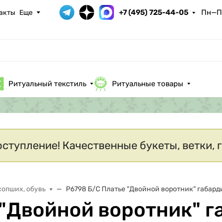
+7 (495) 725-44-05
Пн—Пт
акты
Еще
Ритуальный текстиль
Ритуальные товары
оступление! Качественные букеты, ветки, 
сопших, обувь
Р6798 Б/С Платье "Двойной воротник" габард
 "Двойной воротник" г