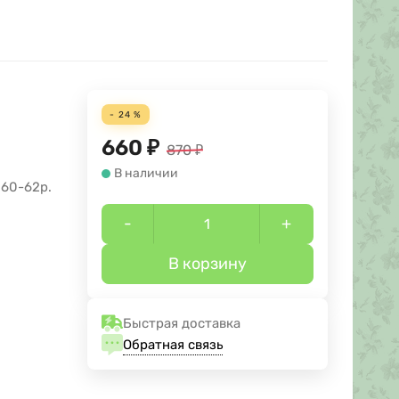
- 24 %
660
₽
870
₽
В наличии
 60-62р.
-
+
В корзину
Быстрая доставка
Обратная связь