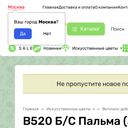
Москва
Главная
Доставка и оплата
О компании
Конт
Ваш город
Москва
?
Каталог
S A L E
Новинки
Искусственные цветы
Не пропустите новое п
Главная
Искусственные цветы
Веточки-доб
В520 Б/С Пальма 