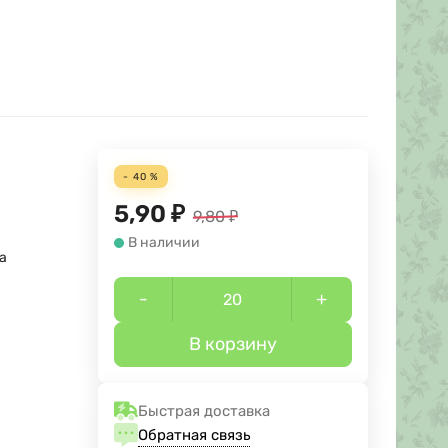
- 40 %
5,90
₽
9,80
₽
В наличии
а
-
+
В корзину
Быстрая доставка
Обратная связь