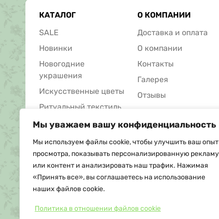
КАТАЛОГ
О КОМПАНИИ
SALE
Доставка и оплата
Новинки
О компании
Новогодние
Контакты
украшения
Галерея
Искусственные цветы
Отзывы
Ритуальный текстиль
Ритуальные товары
Мы уважаем вашу конфиденциальность
Мы используем файлы cookie, чтобы улучшить ваш опыт
просмотра, показывать персонализированную рекламу
или контент и анализировать наш трафик. Нажимая
«Принять все», вы соглашаетесь на использование
наших файлов cookie.
Политика в отношении файлов cookie
© Copyright, 2026 Floritus.com -