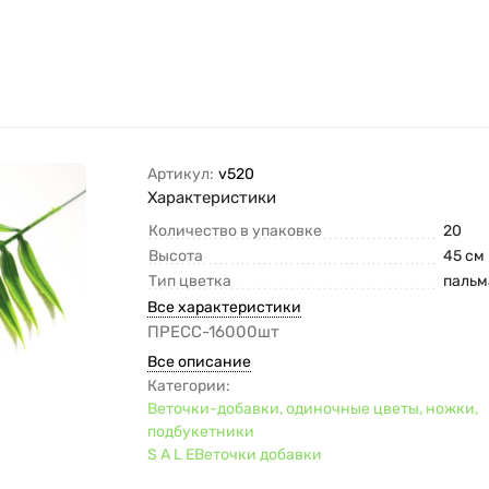
Артикул:
v520
Характеристики
Количество в упаковке
20
Высота
45 см
Тип цветка
пальм
Все характеристики
ПРЕСС-16000шт
Все описание
Категории:
Веточки-добавки, одиночные цветы, ножки,
подбукетники
S A L E
Веточки добавки