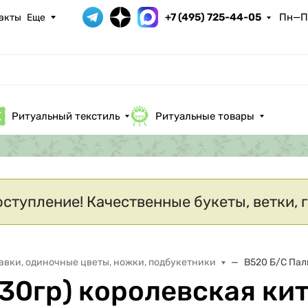
+7 (495) 725-44-05
Пн—Пт
акты
Еще
Ритуальный текстиль
Ритуальные товары
оступление! Качественные букеты, ветки, 
авки, одиночные цветы, ножки, подбукетники
В520 Б/С Пал
(30гр) королевская ки